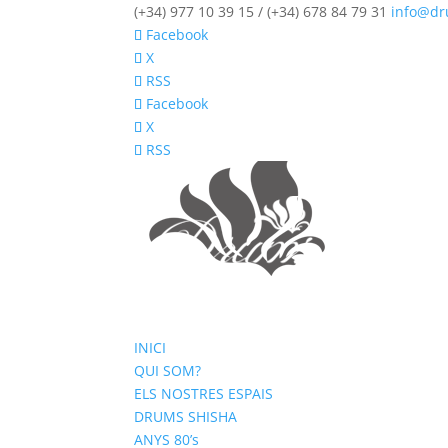
(+34) 977 10 39 15 / (+34) 678 84 79 31
info@dr
Facebook
X
RSS
Facebook
X
RSS
INICI
QUI SOM?
ELS NOSTRES ESPAIS
DRUMS SHISHA
ANYS 80’s