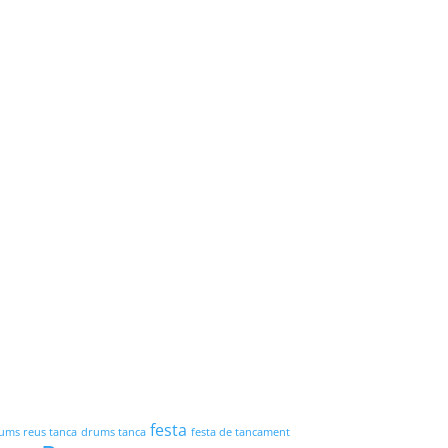
festa
ums reus tanca
drums tanca
festa de tancament