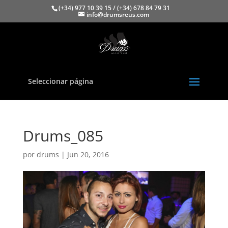
(+34) 977 10 39 15 / (+34) 678 84 79 31
info@drumsreus.com
Seleccionar página
Drums_085
por
drums
|
Jun 20, 2016