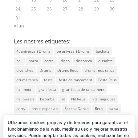
24
25
26
27
28
29
30
31
« Jun
Les nostres etiquetes:
4t aniversari Drums
5è anivrsari Drums
bachata
ball
barra
coctel
disco
discoteca
dissabte
divendres
Drums
Drums Reus
drums reus tanca
drums tanca
festa
festa de tancament
Festa Reus
full moon
gran festa
gran festa de tancament
halloween
kizomba
nit
Nit Reus
nits màgiques
party
preus especials
RecchiaDanza
Reus
salsa
saturday
vip
Utilizamos cookies propias y de terceros para garantizar el
funcionamiento de la web, medir su uso y mejorar nuestros
servicios. Puede aceptar todas las cookies, rechazar las no