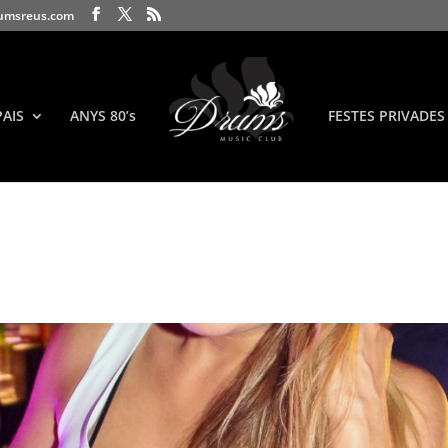
umsreus.com
PAIS
ANYS 80’s
FESTES PRIVADES