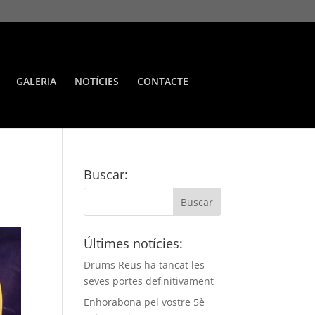
GALERIA
NOTÍCIES
CONTACTE
Buscar:
Últimes notícies:
Drums Reus ha tancat les
seves portes definitivament
Enhorabona pel vostre 5è