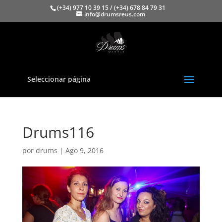
(+34) 977 10 39 15 / (+34) 678 84 79 31
info@drumsreus.com
Seleccionar página
Drums116
por
drums
|
Ago 9, 2016