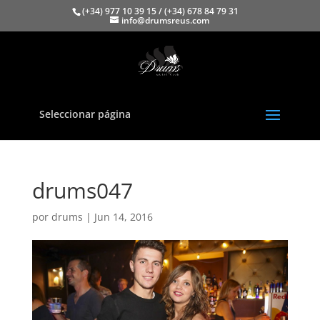
(+34) 977 10 39 15 / (+34) 678 84 79 31
info@drumsreus.com
Seleccionar página
drums047
por
drums
|
Jun 14, 2016