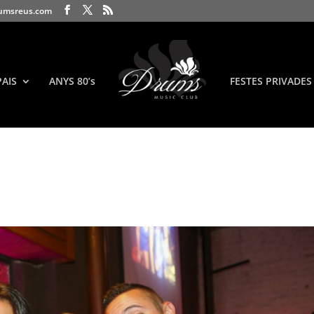
umsreus.com
PAIS
ANYS 80’s
FESTES PRIVADES