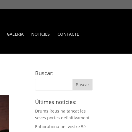
GALERIA
NOTÍCIES
CONTACTE
Buscar:
Últimes notícies:
Drums Reus ha tancat les
seves portes definitivament
Enhorabona pel vostre 5è