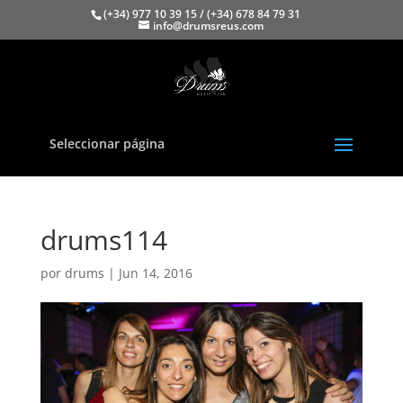
(+34) 977 10 39 15 / (+34) 678 84 79 31
info@drumsreus.com
Seleccionar página
drums114
por
drums
|
Jun 14, 2016