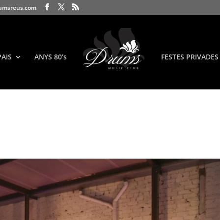
umsreus.com
PAIS
ANYS 80’s
FESTES PRIVADES