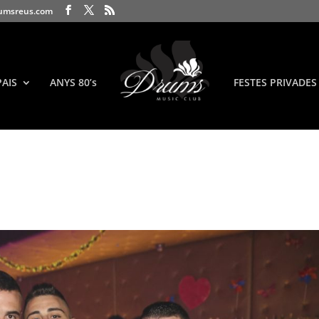
umsreus.com
PAIS
ANYS 80’s
FESTES PRIVADES