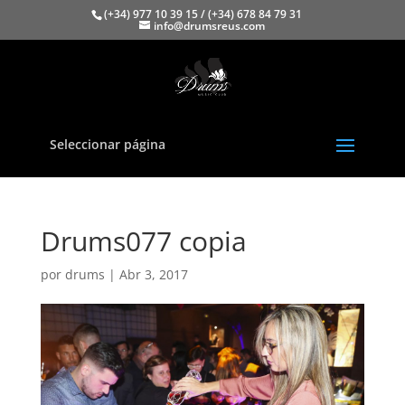
(+34) 977 10 39 15 / (+34) 678 84 79 31
info@drumsreus.com
Seleccionar página
Drums077 copia
por
drums
|
Abr 3, 2017