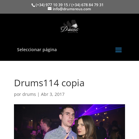
(+34) 977 10 39 15 / (+34) 678 84 79 31
info@drumsreus.com
Seleccionar página
Drums114 copia
por
drums
|
Abr 3, 2017