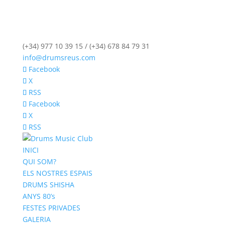
(+34) 977 10 39 15 / (+34) 678 84 79 31
info@drumsreus.com
Facebook
X
RSS
Facebook
X
RSS
INICI
QUI SOM?
ELS NOSTRES ESPAIS
DRUMS SHISHA
ANYS 80’s
FESTES PRIVADES
GALERIA