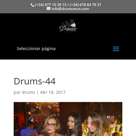
(+34) 977 10 39 15 / (+34) 678 84 79 31
info@drumsreus.com
Seleccionar página
Drums-44
por
drums
|
Abr 18, 2017