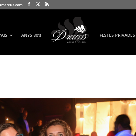
umsreus.com
PAIS
ANYS 80’s
FESTES PRIVADES