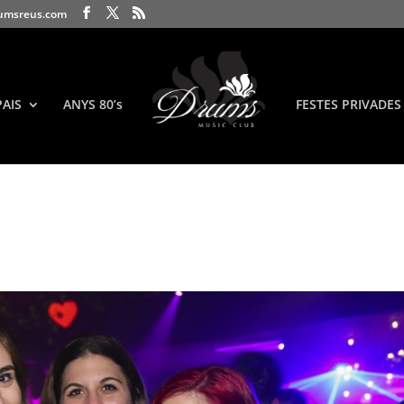
umsreus.com
PAIS
ANYS 80’s
FESTES PRIVADES