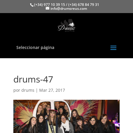
(+34) 977 10 39 15 / (+34) 678 84 79 31
info@drumsreus.com
Seleccionar página
drums-47
por
drums
|
Mar 27, 2017