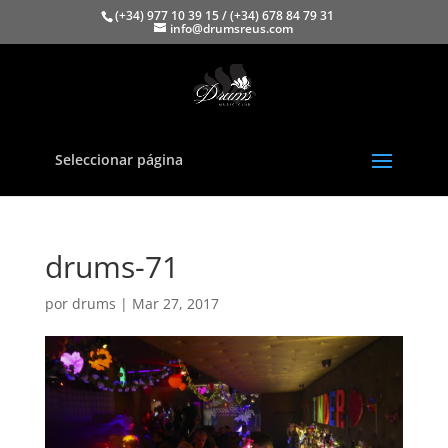
(+34) 977 10 39 15 / (+34) 678 84 79 31
info@drumsreus.com
Seleccionar página
drums-71
por
drums
|
Mar 27, 2017