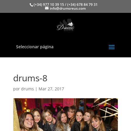
(+34) 977 10 39 15 / (+34) 678 84 79 31
info@drumsreus.com
Seleccionar página
drums-8
por
drums
|
Mar 27, 2017