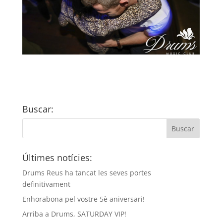
Buscar:
Últimes notícies:
Drums Reus ha tancat les seves portes
definitivament
Enhorabona pel vostre 5è aniversari!
Arriba a Drums, SATURDAY VIP!