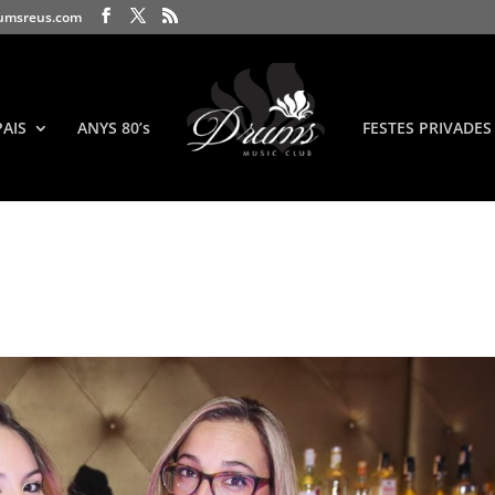
umsreus.com
PAIS
ANYS 80’s
FESTES PRIVADES