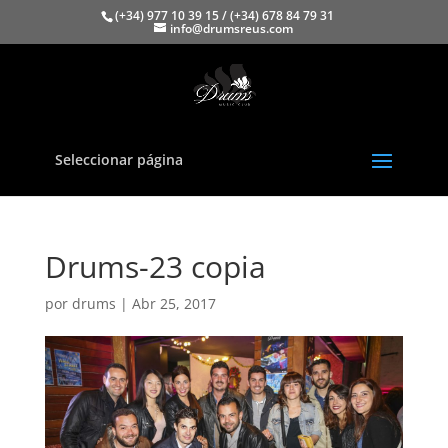
(+34) 977 10 39 15 / (+34) 678 84 79 31
info@drumsreus.com
Seleccionar página
Drums-23 copia
por
drums
|
Abr 25, 2017