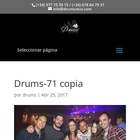
(+34) 977 10 39 15 / (+34) 678 84 79 31
info@drumsreus.com
Seleccionar página
Drums-71 copia
por
drums
|
Abr 25, 2017