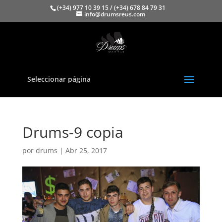
(+34) 977 10 39 15 / (+34) 678 84 79 31
info@drumsreus.com
Seleccionar página
Drums-9 copia
por
drums
|
Abr 25, 2017